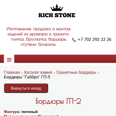
Изготовление, продажа и монтаж
изделий из мрамора и гранита:
+7 702 292 22 26
плитка, брусчатка, бордюры,
ступени, болясины.
Главная
Каталог камня
Гранитные бордюры
Бордюры "Габбро" ГП-5
Бордюры ГП-2
Фактура:
пиленый