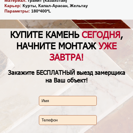
Материал:
гранит (Казахстан)
Карьер:
Курты, Капал-Арасан, Жельтау
Параметры:
180*400*L
КУПИТЕ КАМЕНЬ
СЕГОДНЯ
,
НАЧНИТЕ МОНТАЖ
УЖЕ
ЗАВТРА!
Закажите
БЕСПЛАТНЫЙ
выезд замерщика
на Ваш объект!