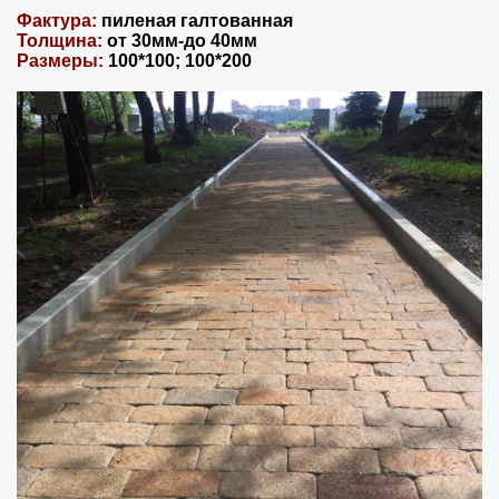
Фактура:
пиленая галтованная
Толщина:
от 30мм-до 40мм
Размеры:
100*100; 100*200