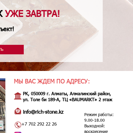
Ж
УЖЕ ЗАВТРА!
ъект!
ТЬ
МЫ ВАС ЖДЕМ ПО АДРЕСУ:
РК, 050009 г. Алматы, Алмалинский район,
ул. Толе би 189-А, ТЦ «BAUMARKT» 2 этаж
info@rich-stone.kz
Режим работы:
9.00-18.00
+7 702 292 22 26
Выходной:
воскресение