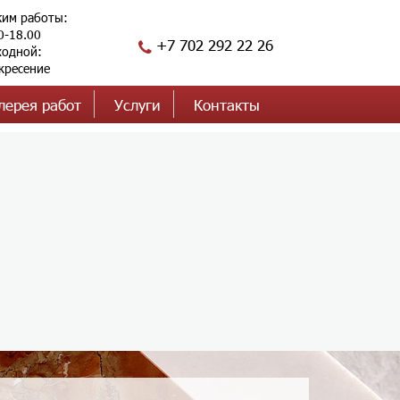
им работы:
0-18.00
+7 702 292 22 26
одной:
кресение
лерея работ
Услуги
Контакты